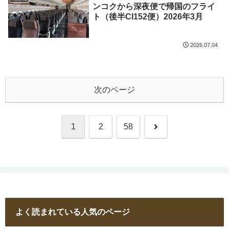
ンコクから深夜便で帰国のフライ
ト（後半CI152便）2026年3月
2026.07.04
次のページ
次
1
2
58
へ
よく読まれている人気のページ