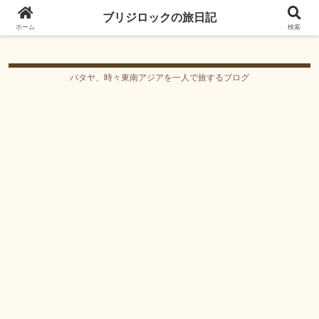
ブリジロックの旅日記
ブリジロックの旅日記
ホーム
検索
パタヤ、時々東南アジアを一人で旅するブログ