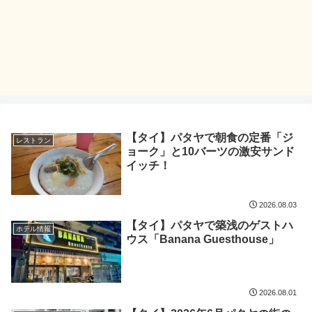
【タイ】パタヤで朝食の定番「ジ
レストラン
ョーク」と10バーツの激安サンド
イッチ！
2026.08.03
【タイ】パタヤで築浅のゲストハ
ホテル情報
ウス「Banana Guesthouse」
2026.08.01