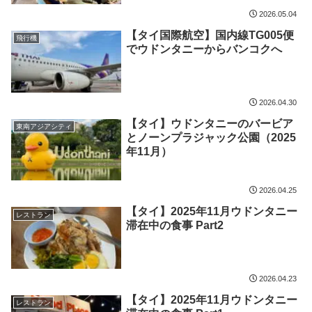
2026.05.04
【タイ国際航空】国内線TG005便
飛行機
でウドンタニーからバンコクへ
2026.04.30
【タイ】ウドンタニーのバービア
東南アジアシティ
とノーンプラジャック公園（2025
年11月）
2026.04.25
【タイ】2025年11月ウドンタニー
レストラン
滞在中の食事 Part2
2026.04.23
【タイ】2025年11月ウドンタニー
レストラン