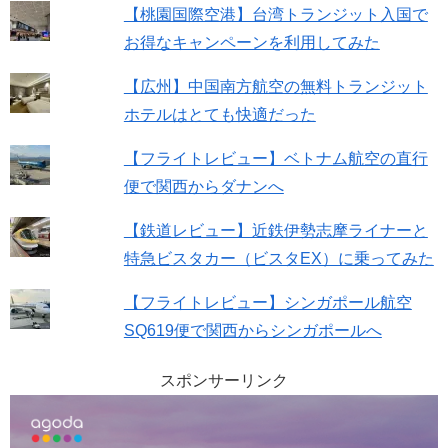
【桃園国際空港】台湾トランジット入国で
お得なキャンペーンを利用してみた
【広州】中国南方航空の無料トランジット
ホテルはとても快適だった
【フライトレビュー】ベトナム航空の直行
便で関西からダナンへ
【鉄道レビュー】近鉄伊勢志摩ライナーと
特急ビスタカー（ビスタEX）に乗ってみた
【フライトレビュー】シンガポール航空
SQ619便で関西からシンガポールへ
スポンサーリンク