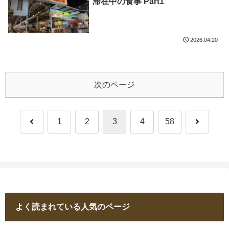
滞在中の食事 Part1
2026.04.20
次のページ
前
次
1
2
3
4
58
へ
へ
よく読まれている人気のページ