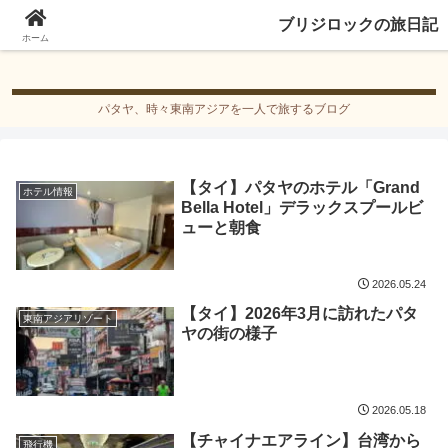
ブリジロックの旅日記
ブリジロックの旅日記
ホーム
パタヤ、時々東南アジアを一人で旅するブログ
【タイ】パタヤのホテル「Grand
ホテル情報
Bella Hotel」デラックスプールビ
ューと朝食
2026.05.24
【タイ】2026年3月に訪れたパタ
東南アジアリゾート
ヤの街の様子
2026.05.18
【チャイナエアライン】台湾から
飛行機