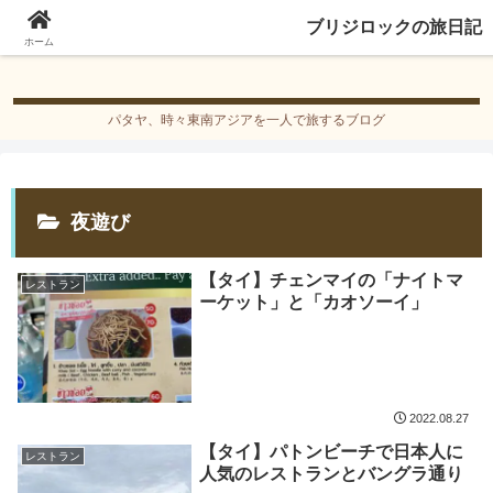
ブリジロックの旅日記
ブリジロックの旅日記
ホーム
パタヤ、時々東南アジアを一人で旅するブログ
夜遊び
【タイ】チェンマイの「ナイトマ
レストラン
ーケット」と「カオソーイ」
2022.08.27
【タイ】パトンビーチで日本人に
レストラン
人気のレストランとバングラ通り