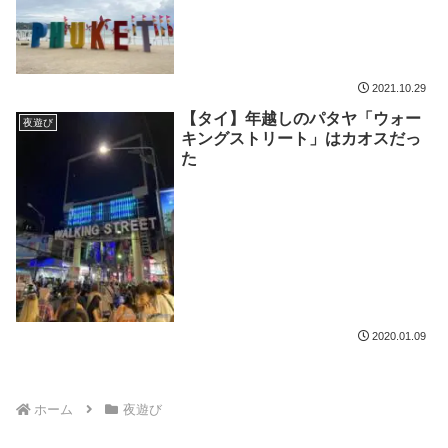
2021.10.29
【タイ】年越しのパタヤ「ウォー
夜遊び
キングストリート」はカオスだっ
た
2020.01.09
ホーム
夜遊び