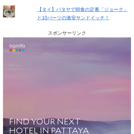
【タイ】パタヤで朝食の定番「ジョーク」
と10バーツの激安サンドイッチ！
スポンサーリンク