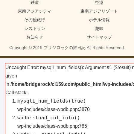
鉄道
空港
東南アジアシティ
東南アジアリゾート
その他旅行
ホテル情報
レストラン
趣味
お知らせ
サイトマップ
Copyright © 2019 ブリジロックの旅日記 All Rights Reserved.
Uncaught Error: mysqli_num_fields(): Argument #1 ($result) m
given
in
/home/bridgerock/ci159.com/public_html/wp-includes
Call stack:
mysqli_num_fields(true)
wp-includes/class-wpdb.php:3870
wpdb::load_col_info()
wp-includes/class-wpdb.php:785