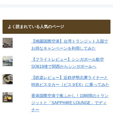
よく読まれている人気のページ
【桃園国際空港】台湾トランジット入国で
お得なキャンペーンを利用してみた
【フライトレビュー】シンガポール航空
SQ619便で関西からシンガポールへ
【鉄道レビュー】近鉄伊勢志摩ライナーと
特急ビスタカー（ビスタEX）に乗ってみた
香港国際空港で夜ふかし！10時間のトラン
ジットと「SAPPHIRE LOUNGE」でディ
ナー