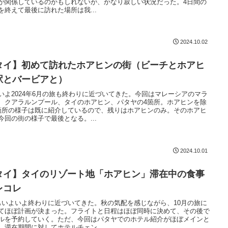
が関係しているのかもしれないが、かなり寂しい状況だった。4日間の
を終えて最後に訪れた場所は我...
2024.10.02
タイ】初めて訪れたホアヒンの街（ビーチとホアヒ
駅とバービアと）
いよ2024年6月の旅も終わりに近づいてきた。今回はマレーシアのマラ
、クアラルンプール、タイのホアヒン、パタヤの4箇所。ホアヒンを除
箇所の様子は既に紹介しているので、残りはホアヒンのみ。そのホアヒ
今回の街の様子で最後となる。...
2024.10.01
タイ】タイのリゾート地「ホアヒン」滞在中の食事
レコレ
もいよいよ終わりに近づいてきた。秋の気配を感じながら、10月の旅に
てほぼ計画が決まった。フライトと日程はほぼ同時に決めて、その後で
ルを予約していく。ただ、今回はパタヤでのホテル紹介がほぼメインと
。滞在期間に対してホテルチェン...