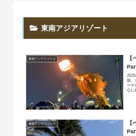
東南アジアリゾート
【
東南アジアリゾート
Par
20
旅。
ーチ
心に
【
東南アジアリゾート
Par