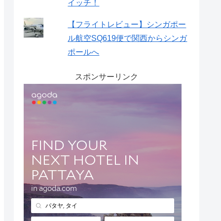
イッチ！
【フライトレビュー】シンガポー
ル航空SQ619便で関西からシンガ
ポールへ
スポンサーリンク