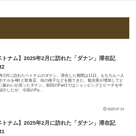
ベトナム】2025年2月に訪れた「ダナン」滞在記
t2
25年2月に訪れたベトナムのダナン。滞在した期間は11日。もちろん一人
ホテルを4軒と飲食店、街の様子などを観てきた。観光客が増加してビ
に賑わいが戻ったダナン。前回のPart1ではショッピングとビーチを中
紹介したが、今回のPa...
2025.07.14
ベトナム】2025年2月に訪れた「ダナン」滞在記
t1