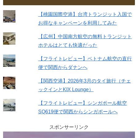
【桃園国際空港】台湾トランジット入国で
お得なキャンペーンを利用してみた
【広州】中国南方航空の無料トランジット
ホテルはとても快適だった
【フライトレビュー】ベトナム航空の直行
便で関西からダナンへ
【関西空港】2026年3月のタイ旅行（チェ
ックインとKIX Lounge）
【フライトレビュー】シンガポール航空
SQ619便で関西からシンガポールへ
スポンサーリンク