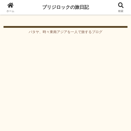
ブリジロックの旅日記
ブリジロックの旅日記
ホーム
検索
パタヤ、時々東南アジアを一人で旅するブログ