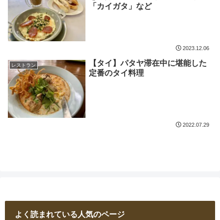
「カイガタ」など
2023.12.06
【タイ】パタヤ滞在中に堪能した
レストラン
定番のタイ料理
2022.07.29
よく読まれている人気のページ