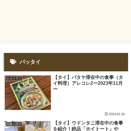
パッタイ
【タイ】パタヤ滞在中の食事（タ
レストラン
イ料理）アレコレ2ー2023年11月
ー
2024.01.18
【タイ】ウドンタニ滞在中の食事
レストラン
を紹介！絶品「ホイトート」や