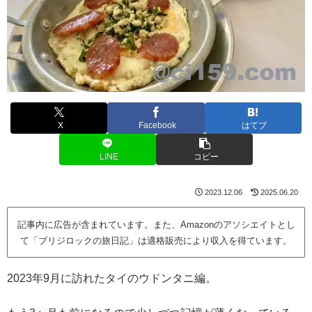
X
Facebook
はてブ
LINE
コピー
2023.12.06
2025.06.20
記事内に広告が含まれています。また、Amazonのアソシエイトとし
て「ブリジロックの旅日記」は適格販売により収入を得ています。
2023年9月に訪れたタイのウドンタニ編。