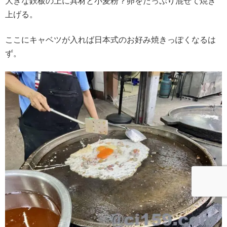
大きな鉄板の上に具材と小麦粉？卵をたっぷり混ぜて焼き
上げる。
ここにキャベツが入れば日本式のお好み焼きっぽくなるは
ず。