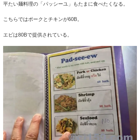
平たい麺料理の「パッシーユ」もたまに食べたくなる。
こちらではポークとチキンが60B。
エビは80Bで提供されている。