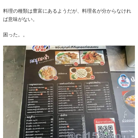
料理の種類は豊富にあるようだが、料理名が分からなけれ
ば意味がない。
困った。。