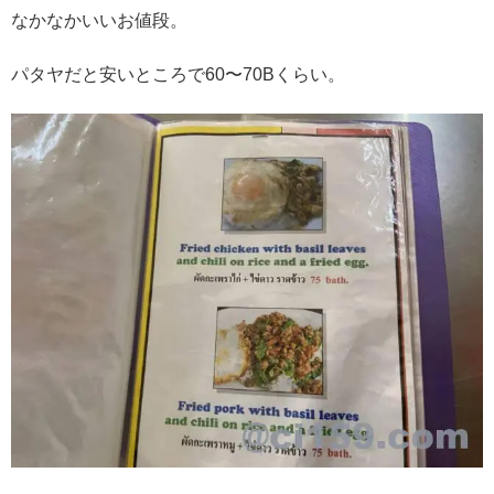
なかなかいいお値段。
パタヤだと安いところで60〜70Bくらい。