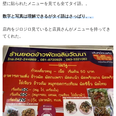
壁に貼られたメニューを見ても全てタイ語。。
数字と写真は理解できるがタイ語はさっぱり、、
店内をジロジロ見ていると店員さんがメニューを持ってき
てくれた。