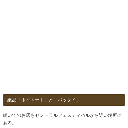
絶品「ホイトート」と「パッタイ」
続いてのお店もセントラルフェスティバルから近い場所に
ある。