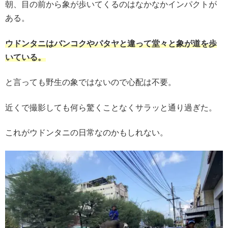
朝、目の前から象が歩いてくるのはなかなかインパクトが
ある。
ウドンタニはバンコクやパタヤと違って堂々と象が道を歩
いている。
と言っても野生の象ではないので心配は不要。
近くで撮影しても何ら驚くことなくサラッと通り過ぎた。
これがウドンタニの日常なのかもしれない。