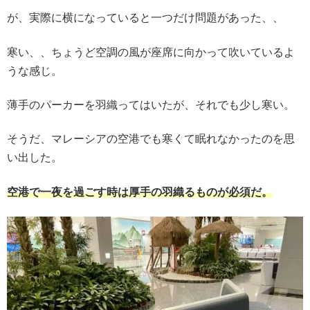
が、実際に横になっていると一つだけ問題があった、、
寒い、、ちょうど空調の風が座席に向かって吹いているよ
うな感じ。
薄手のパーカーを羽織ってはいたが、それでも少し寒い。
そうだ、マレーシアの空港でも寒くて眠れなかったのを思
い出した。
空港で一夜を過ごす時は厚手の羽織るものが必須だ。