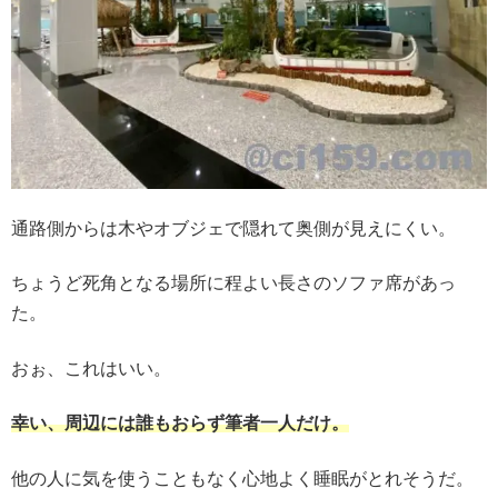
通路側からは木やオブジェで隠れて奥側が見えにくい。
ちょうど死角となる場所に程よい長さのソファ席があっ
た。
おぉ、これはいい。
幸い、周辺には誰もおらず筆者一人だけ。
他の人に気を使うこともなく心地よく睡眠がとれそうだ。