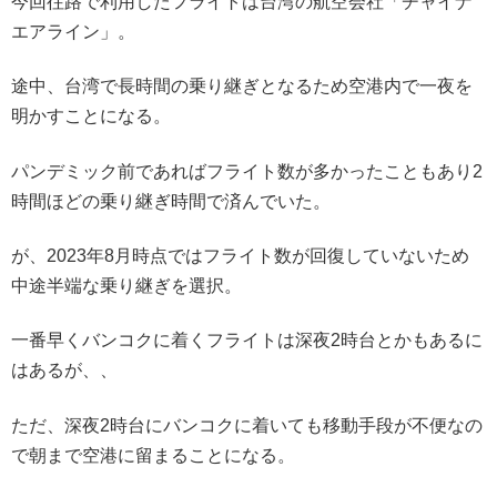
今回往路で利用したフライトは台湾の航空会社「チャイナ
エアライン」。
途中、台湾で長時間の乗り継ぎとなるため空港内で一夜を
明かすことになる。
パンデミック前であればフライト数が多かったこともあり2
時間ほどの乗り継ぎ時間で済んでいた。
が、2023年8月時点ではフライト数が回復していないため
中途半端な乗り継ぎを選択。
一番早くバンコクに着くフライトは深夜2時台とかもあるに
はあるが、、
ただ、深夜2時台にバンコクに着いても移動手段が不便なの
で朝まで空港に留まることになる。