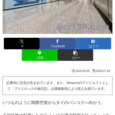
X
Facebook
はてブ
LINE
コピー
2023.09.28
2025.07.16
記事内に広告が含まれています。また、Amazonのアソシエイトとし
て「ブリジロックの旅日記」は適格販売により収入を得ています。
いつものように関西空港からタイのバンコクへ向かう。