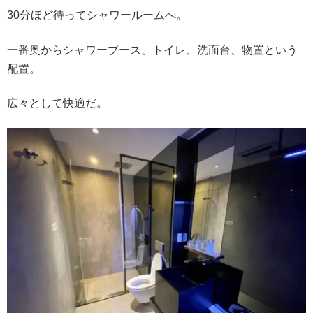
30分ほど待ってシャワールームへ。
一番奥からシャワーブース、トイレ、洗面台、物置という
配置。
広々として快適だ。