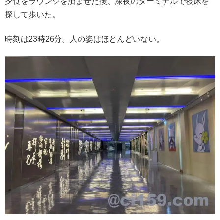
夕食をラウンジを済ませた後、深夜のターミナルで寝床を
探して歩いた。
時刻は23時26分。人の姿はほとんどいない。