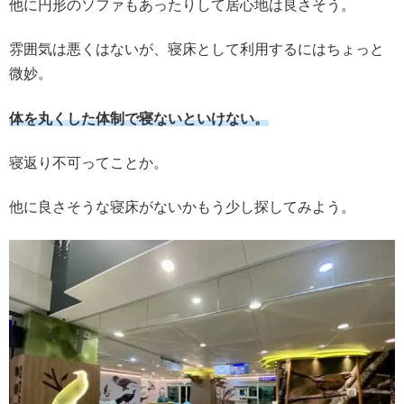
他に円形のソファもあったりして居心地は良さそう。
雰囲気は悪くはないが、寝床として利用するにはちょっと
微妙。
体を丸くした体制で寝ないといけない。
寝返り不可ってことか。
他に良さそうな寝床がないかもう少し探してみよう。