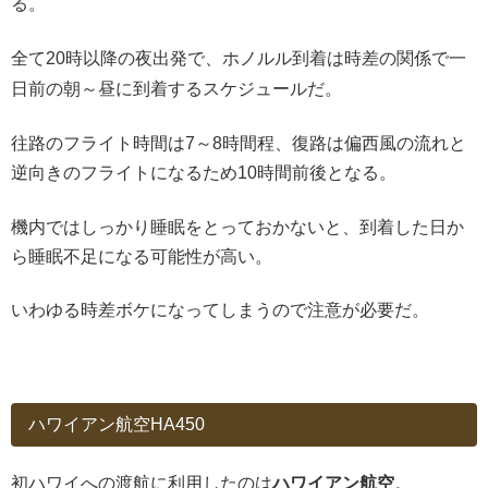
る。
全て20時以降の夜出発で
、ホノルル到着は時差の関係で一
日前の朝～昼に到着するスケジュールだ。
往路のフライト時間は7～8時間程、復路は偏西風の流れと
逆向きのフライトになるため10時間前後となる。
機内ではしっかり睡眠をとっておかないと、到着した日か
ら睡眠不足になる可能性が高い。
いわゆる時差ボケになってしまうので注意が必要だ。
ハワイアン航空HA450
初ハワイへの渡航に利用したのは
ハワイアン航空
。