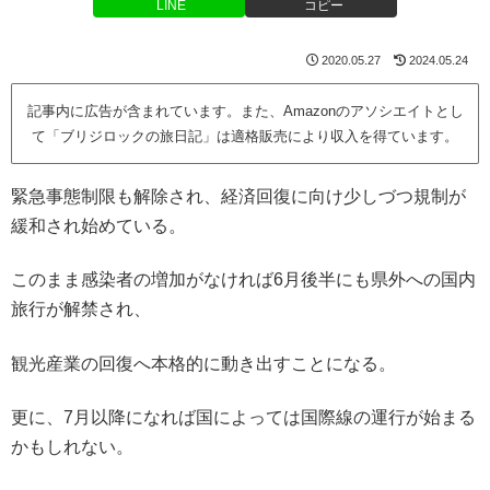
LINE
コピー
2020.05.27
2024.05.24
記事内に広告が含まれています。また、Amazonのアソシエイトとし
て「ブリジロックの旅日記」は適格販売により収入を得ています。
緊急事態制限も解除され、経済回復に向け少しづつ規制が
緩和され始めている。
このまま感染者の増加がなければ6月後半にも県外への国内
旅行が解禁され、
観光産業の回復へ本格的に動き出すことになる。
更に、7月以降になれば国によっては国際線の運行が始まる
かもしれない。