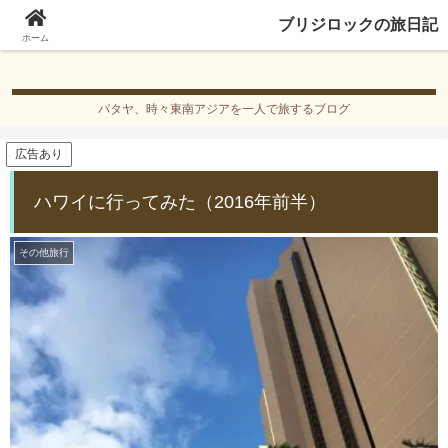
ブリジロックの旅日記
ブリジロックの旅日記
ホーム
パタヤ、時々東南アジアを一人で旅するブログ
広告あり
ハワイに行ってみた（2016年前半）
その他旅行