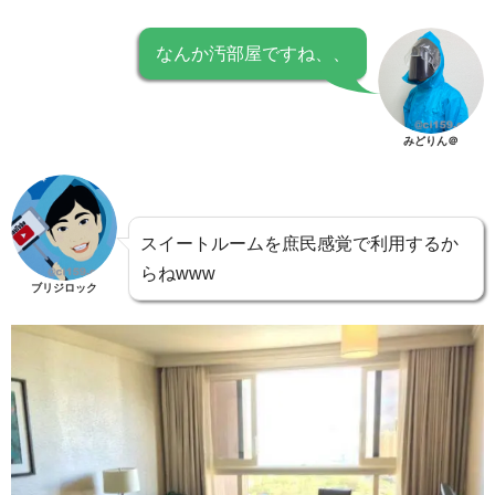
なんか汚部屋ですね、、
みどりん＠
スイートルームを庶民感覚で利用するか
らねwww
ブリジロック