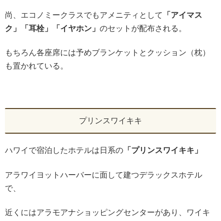
尚、エコノミークラスでもアメニティとして
「アイマス
ク」「耳栓」「イヤホン」
のセットが配布される。
もちろん各座席には予めブランケットとクッション（枕）
も置かれている。
プリンスワイキキ
ハワイで宿泊したホテルは日系の
「プリンスワイキキ」
アラワイヨットハーバーに面して建つデラックスホテル
で、
近くにはアラモアナショッピングセンターがあり、ワイキ