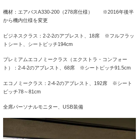
機材：エアバスA330-200（278席仕様） ※2016年後半
から機内仕様を変更
ビジネスクラス：2-2-2のアブレスト、18席 ※フルフラッ
トシート、シートピッチ194cm
プレミアムエコノミークラス（エクストラ・コンフォー
ト）：2-4-2のアブレスト、68席 ※シートピッチ91.5cm
エコノミークラス：2-4-2のアブレスト、192席 ※シート
ピッチ78～81cm
全席パーソナルモニター、USB装備