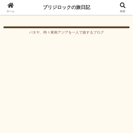
ブリジロックの旅日記
ブリジロックの旅日記
ホーム
検索
パタヤ、時々東南アジアを一人で旅するブログ