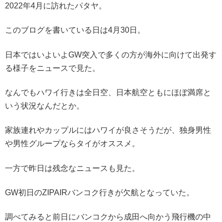
2022年4月に訪れたパタヤ。
このブログを書いている日は4月30日。
日本ではいよいよGW突入で多くの方が海外に向けて出発す
る様子をニュースで見た。
なんでもハワイ行きは全日空、日本航空ともにほぼ満席と
いう状況なんだとか。
家族連れやカップルにはハワイが良さそうだが、独身男性
や男性グループならタイがオススメ。
一方で昨日は残念なニュースも見た。
GW初日のZIPAIRバンコク行きが欠航となっていた。
調べてみると前日にバンコクから成田へ向かう飛行機の中