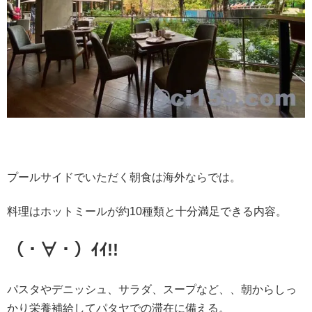
プールサイドでいただく朝食は海外ならでは。
料理はホットミールが約10種類と十分満足できる内容。
（・∀・）ｲｲ
!!
パスタやデニッシュ、サラダ、スープなど、、朝からしっ
かり栄養補給してパタヤでの滞在に備える。