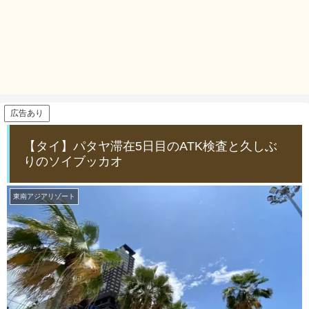
広告あり
【タイ】パタヤ滞在5日目のATK検査と久しぶ
りのソイブッカオ
東南アジアリゾート