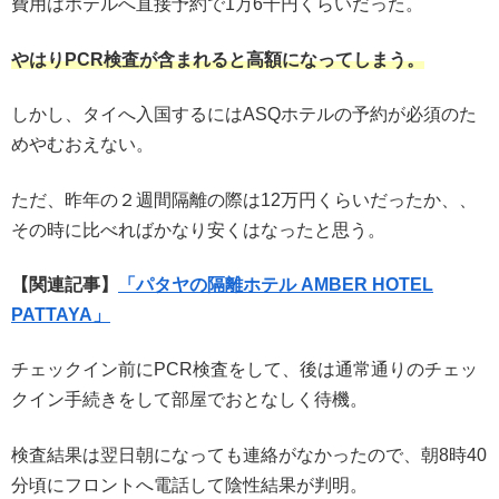
費用はホテルへ直接予約で1万6千円くらいだった。
やはりPCR検査が含まれると高額になってしまう。
しかし、タイへ入国するにはASQホテルの予約が必須のた
めやむおえない。
ただ、昨年の２週間隔離の際は12万円くらいだったか、、
その時に比べればかなり安くはなったと思う。
【関連記事】
「パタヤの隔離ホテル AMBER HOTEL
PATTAYA」
チェックイン前にPCR検査をして、後は通常通りのチェッ
クイン手続きをして部屋でおとなしく待機。
検査結果は翌日朝になっても連絡がなかったので、朝8時40
分頃にフロントへ電話して陰性結果が判明。