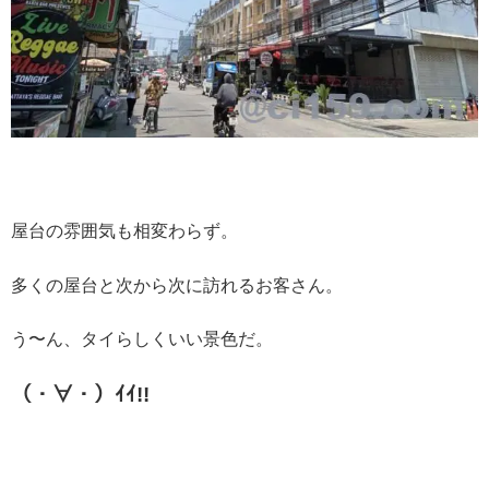
屋台の雰囲気も相変わらず。
多くの屋台と次から次に訪れるお客さん。
う〜ん、タイらしくいい景色だ。
（・∀・）ｲｲ
!!