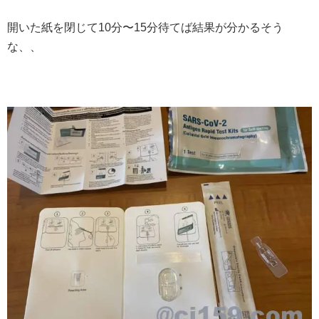
開いた紙を閉じて10分〜15分待てば結果が分かるそう
な、、