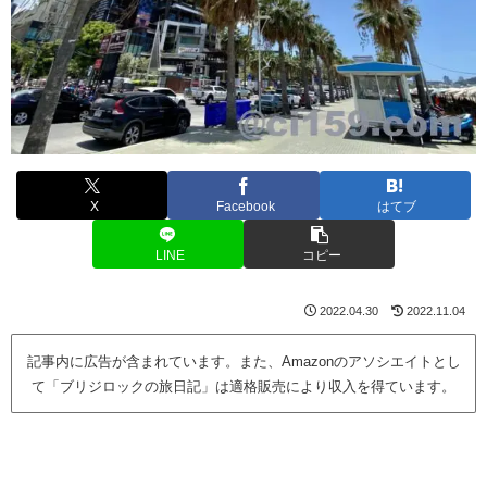
X
Facebook
はてブ
LINE
コピー
2022.04.30
2022.11.04
記事内に広告が含まれています。また、Amazonのアソシエイトとし
て「ブリジロックの旅日記」は適格販売により収入を得ています。