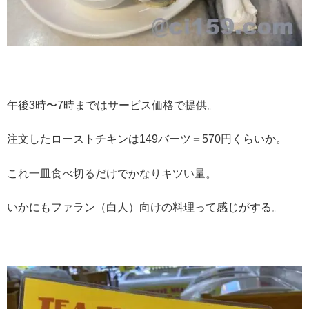
午後3時〜7時まではサービス価格で提供。
注文したローストチキンは149バーツ＝570円くらいか。
これ一皿食べ切るだけでかなりキツい量。
いかにもファラン（白人）向けの料理って感じがする。