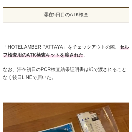
滞在5日目のATK検査
「HOTEL AMBER PATTAYA」をチェックアウトの際、
セル
フ検査用のATK検査キットを渡された
。
なお、滞在初日のPCR検査結果証明書は紙で渡されること
なく後日LINEで届いた。