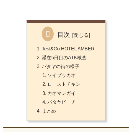
目次
Test&Go HOTEL AMBER
滞在5日目のATK検査
パタヤの街の様子
ソイブッカオ
ローストチキン
カオマンガイ
パタヤビーチ
まとめ