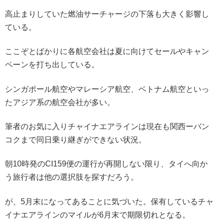
高止まりしていた燃油サーチャージの下落も大きく影響し
ている。
ここぞとばかりに各航空会社は夏に向けてセールやキャン
ペーンを打ち出している。
シンガポール航空やマレーシア航空、ベトナム航空といっ
たアジア系の航空会社が多い。
筆者のお気に入りチャイナエアラインは現在も関西ーバン
コクまで同日乗り継ぎができない状況。
朝10時発のCI159便の運行が再開しない限り、タイへ向か
う旅行者は他の選択肢を探すだろう。
が、5月末になってあることに気づいた。保有しているチャ
イナエアラインのマイルが6月末で期限切れとなる。