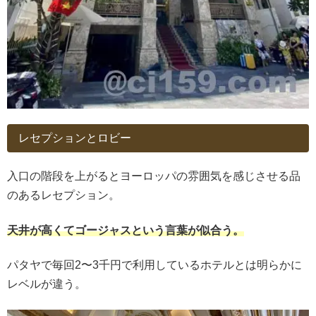
レセプションとロビー
入口の階段を上がるとヨーロッパの雰囲気を感じさせる品
のあるレセプション。
天井が高くてゴージャスという言葉が似合う。
パタヤで毎回2〜3千円で利用しているホテルとは明らかに
レベルが違う。