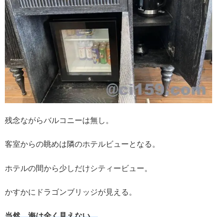
残念ながらバルコニーは無し。
客室からの眺めは隣のホテルビューとなる。
ホテルの間から少しだけシティービュー。
かすかにドラゴンブリッジが見える。
当然、海は全く見えない。