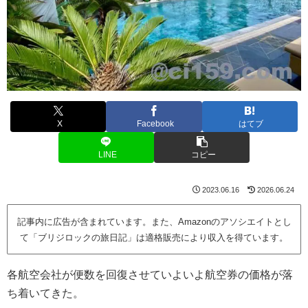
X
Facebook
はてブ
LINE
コピー
2023.06.16
2026.06.24
記事内に広告が含まれています。また、Amazonのアソシエイトとし
て「ブリジロックの旅日記」は適格販売により収入を得ています。
各航空会社が便数を回復させていよいよ航空券の価格が落
ち着いてきた。