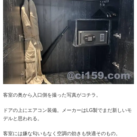
客室の奥から入口側を撮った写真がコチラ。
ドアの上にエアコン装備。メーカーはLG製でまだ新しいモ
デルと思われる。
客室には嫌な匂いもなく空調の効きも快適そのもの。