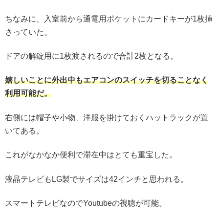
ちなみに、入室前から通電用ポケットにカードキーが1枚挿
さっていた。
ドアの解錠用に1枚渡されるので合計2枚となる。
嬉しいことに外出中もエアコンのスイッチを切ることなく
利用可能だ。
右側には帽子や小物、洋服を掛けておくハットラックが置
いてある。
これがなかなか便利で滞在中はとても重宝した。
液晶テレビもLG製でサイズは42インチと思われる。
スマートテレビなのでYoutubeの視聴が可能。