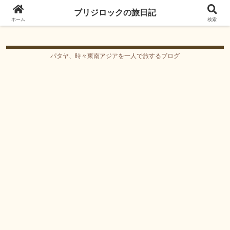
ブリジロックの旅日記
ブリジロックの旅日記
ホーム
検索
パタヤ、時々東南アジアを一人で旅するブログ