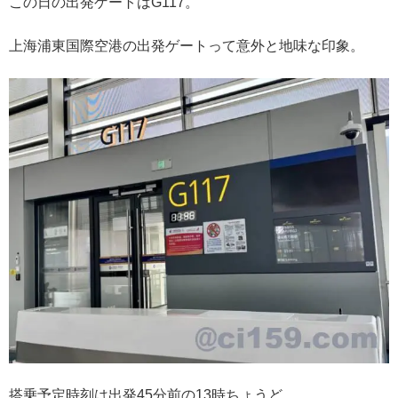
この日の出発ゲートはG117。
上海浦東国際空港の出発ゲートって意外と地味な印象。
搭乗予定時刻は出発45分前の13時ちょうど。