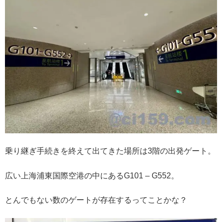
乗り継ぎ手続きを終えて出てきた場所は3階の出発ゲート。
広い上海浦東国際空港の中にあるG101 – G552。
とんでもない数のゲートが存在するってことかな？