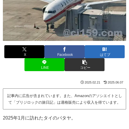
X
Facebook
はてブ
LINE
コピー
2025.02.21
2025.06.07
記事内に広告が含まれています。また、Amazonのアソシエイトとし
て「ブリジロックの旅日記」は適格販売により収入を得ています。
2025年1月に訪れたタイのパタヤ。