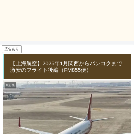
広告あり
【上海航空】2025年1月関西からバンコクまで
激安のフライト後編（FM855便）
飛行機