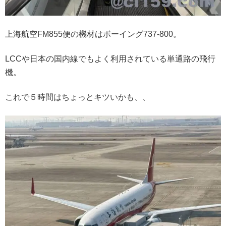
上海航空FM855便の機材はボーイング737-800。
LCCや日本の国内線でもよく利用されている単通路の飛行
機。
これで５時間はちょっとキツいかも、、