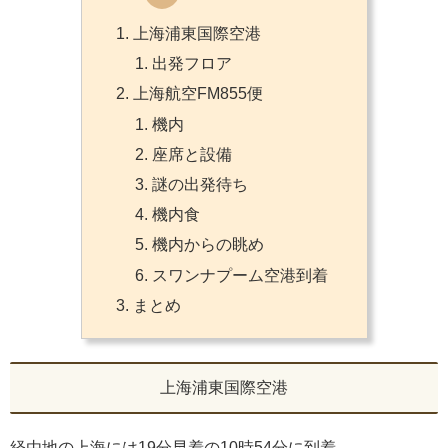
上海浦東国際空港
出発フロア
上海航空FM855便
機内
座席と設備
謎の出発待ち
機内食
機内からの眺め
スワンナプーム空港到着
まとめ
上海浦東国際空港
経由地の上海には19分早着の10時54分に到着。