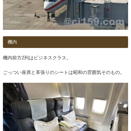
機内
機内前方2列はビジネスクラス。
ごっつい座席と革張りのシートは昭和の雰囲気そのもの。