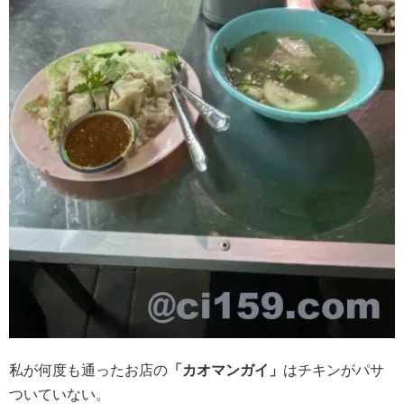
私が何度も通ったお店の
「カオマンガイ」
はチキンがパサ
ついていない。