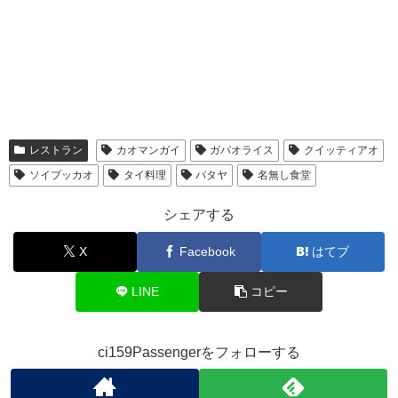
レストラン
カオマンガイ
ガパオライス
クイッティアオ
ソイブッカオ
タイ料理
パタヤ
名無し食堂
シェアする
X
Facebook
はてブ
LINE
コピー
ci159Passengerをフォローする