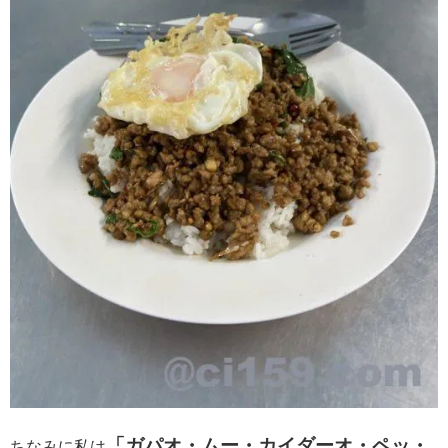
「ガパオ・ムー・カイダーオ・ペッ・
ちなみに私は