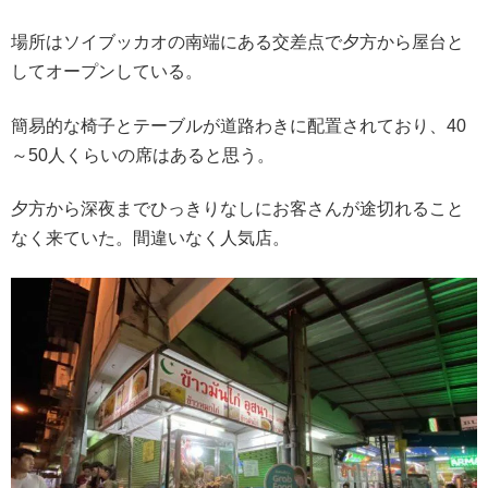
場所はソイブッカオの南端にある交差点で夕方から屋台と
してオープンしている。
簡易的な椅子とテーブルが道路わきに配置されており、40
～50人くらいの席はあると思う。
夕方から深夜までひっきりなしにお客さんが途切れること
なく来ていた。間違いなく人気店。