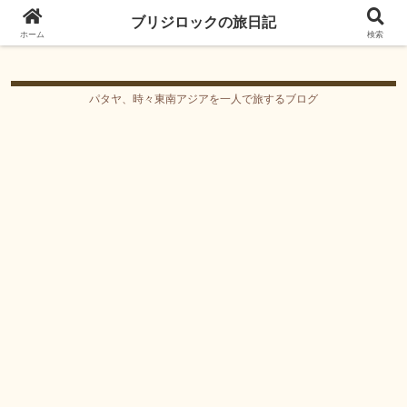
ブリジロックの旅日記
ブリジロックの旅日記
ホーム
検索
パタヤ、時々東南アジアを一人で旅するブログ