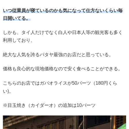
いつ従業員が寝ているのかも気になって仕方ないくらい毎
日開いてる。
しかも、タイ人だけでなく白人や日本人等の観光客も多く
利用しており、
絶大な人気を誇るパタヤ最強のお店だと思っている。
価格も良心的な現地価格なので安く食べることができる。
こちらのお店では
が50バーツ（180円くら
ガパオライス
い)。
※目玉焼き（カイダーオ）の追加は10バーツ