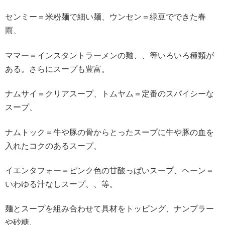
センミー＝米粉麺で細い麺、ウンセン＝緑豆でできた春
雨、
ママー＝インスタントラーメンの麺、、等いろいろ種類が
ある。さらにスープも豊富。
ナムサイ＝クリアスープ、トムヤム＝定番のスパイシーな
スープ、
ナムトック＝牛や豚の骨からとったスープに牛や豚の血を
入れたコクのあるスープ、
イエンタフォー＝ピンク色の甘酸っぱいスープ、ヘーン＝
いわゆる汁なしスープ、、等。
麺とスープを組み合わせて具材をトッピング、ナンプラー
や砂糖、