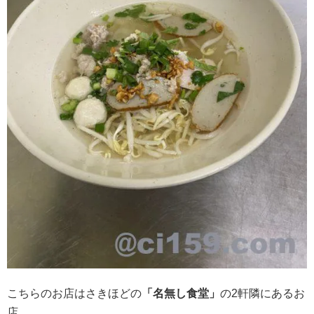
こちらのお店はさきほどの
「名無し食堂」
の2軒隣にあるお
店。