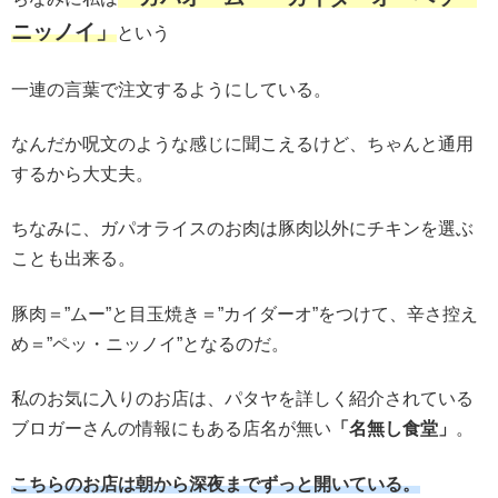
ニッノイ」
という
一連の言葉で注文するようにしている。
なんだか呪文のような感じに聞こえるけど、ちゃんと通用
するから大丈夫。
ちなみに、ガパオライスのお肉は豚肉以外にチキンを選ぶ
ことも出来る。
豚肉＝”ムー”と目玉焼き＝”カイダーオ”をつけて、辛さ控え
め＝”ペッ・ニッノイ”となるのだ。
私のお気に入りのお店は、パタヤを詳しく紹介されている
ブロガーさんの情報にもある店名が無い
「名無し食堂」
。
こちらのお店は朝から深夜までずっと開いている。