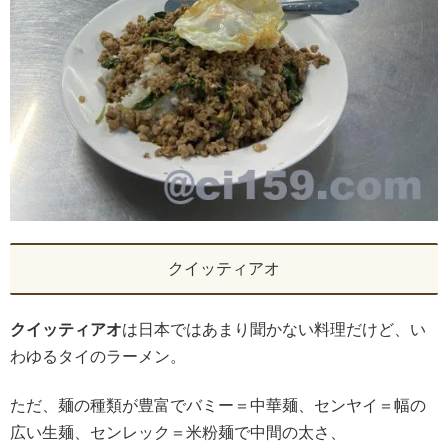
クイッティアオ
クイッティアオ
は日本ではあまり聞かない料理だけど、い
わゆるタイのラーメン。
ただ、麺の種類が豊富でバミー＝中華麺、センヤイ＝幅の
広い生麺、センレック＝米粉麺で中間の太さ、