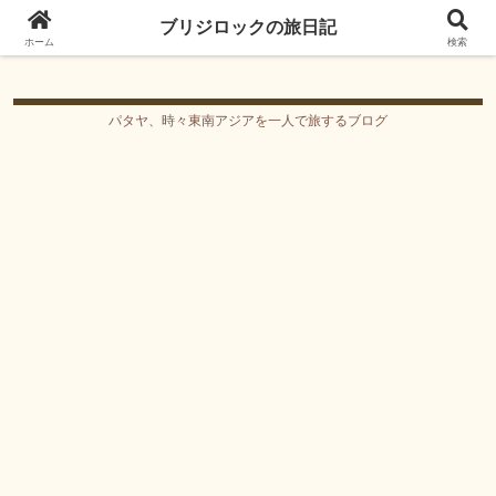
ブリジロックの旅日記
ブリジロックの旅日記
ホーム
検索
パタヤ、時々東南アジアを一人で旅するブログ