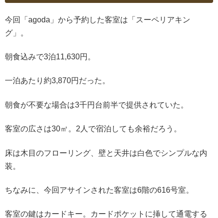
今回「agoda」から予約した客室は「スーペリアキン
グ」。
朝食込みで3泊11,630円。
一泊あたり約3,870円だった。
朝食が不要な場合は3千円台前半で提供されていた。
客室の広さは30㎡。2人で宿泊しても余裕だろう。
床は木目のフローリング、壁と天井は白色でシンプルな内
装。
ちなみに、今回アサインされた客室は6階の616号室。
客室の鍵はカードキー。カードポケットに挿して通電する