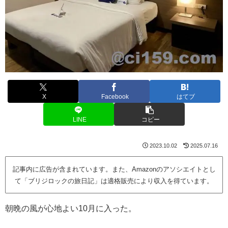
X
Facebook
はてブ
LINE
コピー
2023.10.02
2025.07.16
記事内に広告が含まれています。また、Amazonのアソシエイトとし
て「ブリジロックの旅日記」は適格販売により収入を得ています。
朝晩の風が心地よい10月に入った。