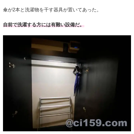
傘が2本と洗濯物を干す器具が置いてあった。
自前で洗濯する方には有難い設備だ。