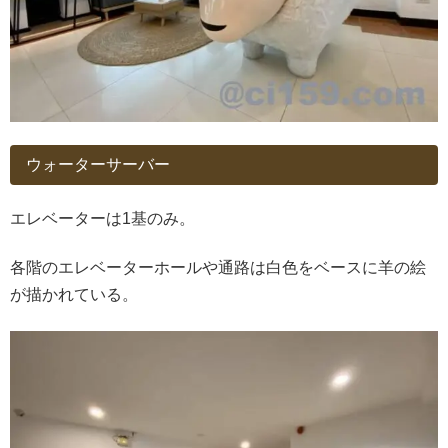
ウォーターサーバー
エレベーターは1基のみ。
各階のエレベーターホールや通路は白色をベースに羊の絵
が描かれている。