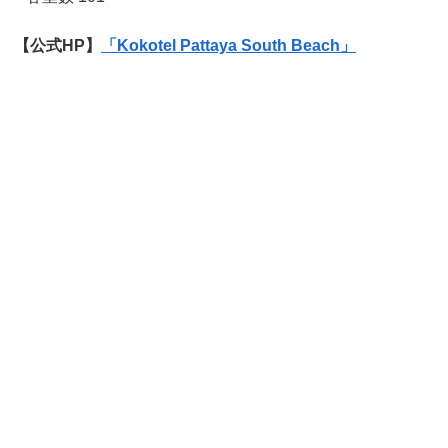
【公式HP】
「Kokotel Pattaya South Beach」