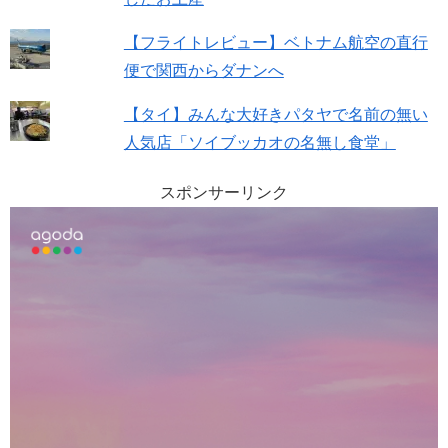
【フライトレビュー】ベトナム航空の直行
便で関西からダナンへ
【タイ】みんな大好きパタヤで名前の無い
人気店「ソイブッカオの名無し食堂」
スポンサーリンク