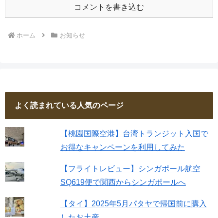
コメントを書き込む
ホーム
お知らせ
よく読まれている人気のページ
【桃園国際空港】台湾トランジット入国で
お得なキャンペーンを利用してみた
【フライトレビュー】シンガポール航空
SQ619便で関西からシンガポールへ
【タイ】2025年5月パタヤで帰国前に購入
したお土産