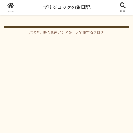
ブリジロックの旅日記
ブリジロックの旅日記
ホーム
検索
パタヤ、時々東南アジアを一人で旅するブログ