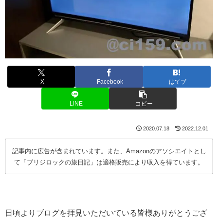
X
Facebook
はてブ
LINE
コピー
2020.07.18
2022.12.01
記事内に広告が含まれています。また、Amazonのアソシエイトとし
て「ブリジロックの旅日記」は適格販売により収入を得ています。
日頃よりブログを拝見いただいている皆様ありがとうござ