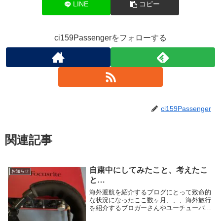
LINE
コピー
ci159Passengerをフォローする
ci159Passenger
関連記事
自粛中にしてみたこと、考えたこ
お知らせ
と…
海外渡航を紹介するブログにとって致命的
な状況になったここ数ヶ月、、、海外旅行
を紹介するブロガーさんやユーチューバー
さんにとってはありえない状況。もちろん