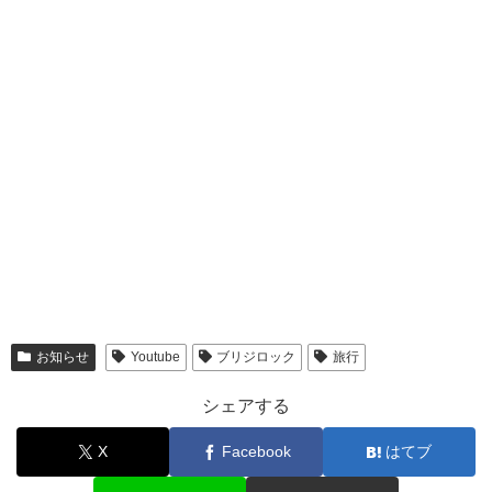
お知らせ
Youtube
ブリジロック
旅行
シェアする
X
Facebook
はてブ