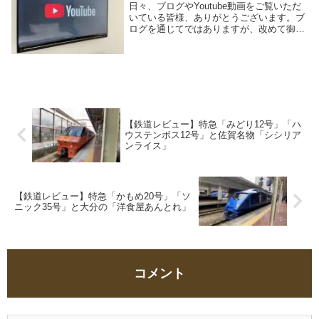
日々、ブログやYoutube動画をご覧いただ
いている皆様、ありがとうございます。ブ
ログを通じてではありますが、改めて御礼
申し上げます。ブログを開始して、、ブロ
グを開始して11か月、100件を超える投稿
数まできました。見ていただいている皆
様、...
【鉄道レビュー】特急「みどり12号」「ハ
ウステンボス12号」と佐賀名物「シシリア
ンライス」
【鉄道レビュー】特急「かもめ20号」「ソ
ニック35号」と大分の「洋食屋あんとれ」
コメント