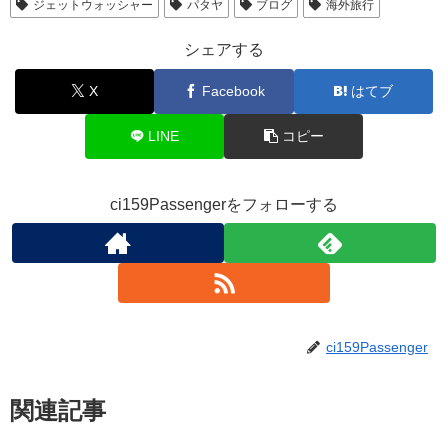
ジェットウォッシャー
パタヤ
ブログ
海外旅行
シェアする
X
Facebook
はてブ
LINE
コピー
ci159Passengerをフォローする
ci159Passenger
関連記事