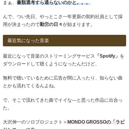
まぁ、
書類選考すら通らないのかと。。。
んで、つい先日、やっとこさ一年更新の契約社員として採
用が決まったので
勤労の日々
が始まります。
最近気になった音楽
最近になって音楽のストリーミングサービス
「Spotify」
を
ダウンロードして聴くようになったんだけど、
無料で聴いているために広告が間に入ったり、知らない曲
とかも流れてくるんよね。
で、そこで流れてきた曲でイイな―と思った作品に出合っ
た。
大沢伸一のソロプロジェクト＝
MONDO GROSSO
の「ラビ