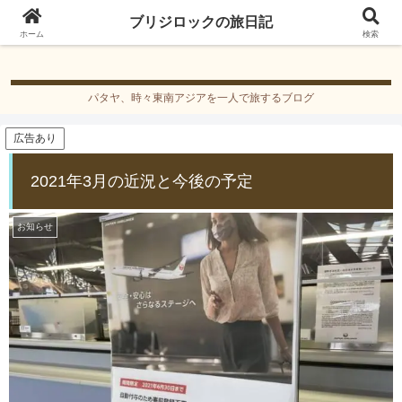
ブリジロックの旅日記
ブリジロックの旅日記
ホーム
検索
パタヤ、時々東南アジアを一人で旅するブログ
広告あり
2021年3月の近況と今後の予定
お知らせ