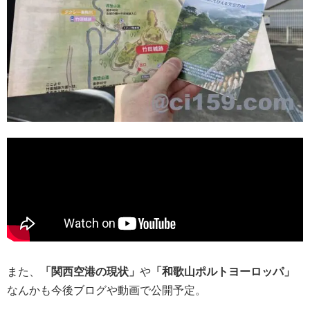
また、
「関西空港の現状」
や
「和歌山ポルトヨーロッパ」
なんかも今後ブログや動画で公開予定。