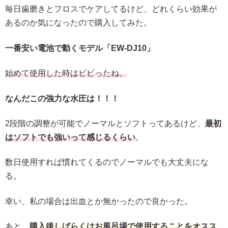
毎日歯磨きとフロスでケアしてるけど、どれくらい効果が
あるのか気になったので購入してみた。
一番安い電池で動くモデル「EW-DJ10」
始めて使用した時はビビったね。
なんだこの強力な水圧は！！！
2段階の調整が可能でノーマルとソフトってあるけど、
最初
はソフトでも強いって感じるくらい
。
数日使用すれば慣れてくるのでノーマルでも大丈夫にな
る。
幸い、私の場合は出血とか無かったので良かった。
あと、
購入後しばらくはお風呂場で使用することをオスス