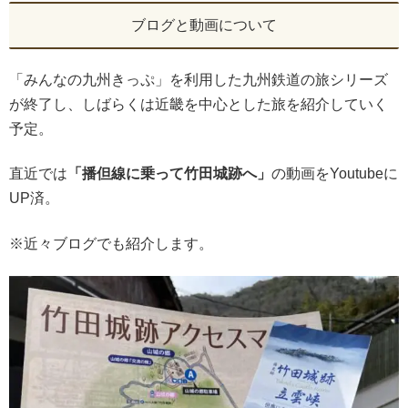
ブログと動画について
「みんなの九州きっぷ」を利用した九州鉄道の旅シリーズ
が終了し、しばらくは近畿を中心とした旅を紹介していく
予定。
直近では
「播但線に乗って竹田城跡へ」
の動画をYoutubeに
UP済。
※近々ブログでも紹介します。