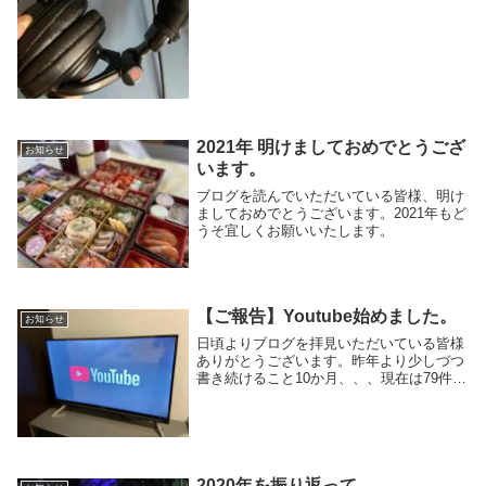
止で誰も予想していなかったことが起きて
いる。そんな...
2021年 明けましておめでとうござ
お知らせ
います。
ブログを読んでいただいている皆様、明け
ましておめでとうございます。2021年もど
うそ宜しくお願いいたします。
【ご報告】Youtube始めました。
お知らせ
日頃よりブログを拝見いただいている皆様
ありがとうございます。昨年より少しづつ
書き続けること10か月、、、現在は79件に
なりました。そして、やっとYoutubeのサ
イトも開設しましたのでお知らせします。
2020年を振り返って