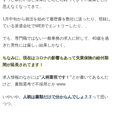
思えなくなってきて。
1月中旬から就活を始めて履歴書を数社に送ったり、登録し
ている派遣会社でWEBでエントリーしたり、、
でも、専門職ではない一般事務の求人に対して、40歳を過
ぎた男性には厳しぃ結果しかなく。
ちなみに、現在はコロナの影響もあって失業保険の給付期
間が延長されてます！
求人情報のなかには
”人柄重視です！”
とか書いてあるんだ
けど、書類選考で不採用とか www
いやいや、
人柄は書類だけで分からんでしょ？？
って思い
つつ、