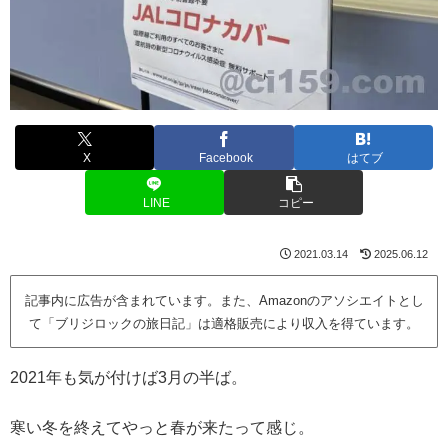
X
Facebook
はてブ
LINE
コピー
2021.03.14
2025.06.12
記事内に広告が含まれています。また、Amazonのアソシエイトとし
て「ブリジロックの旅日記」は適格販売により収入を得ています。
2021年も気が付けば3月の半ば。
寒い冬を終えてやっと春が来たって感じ。