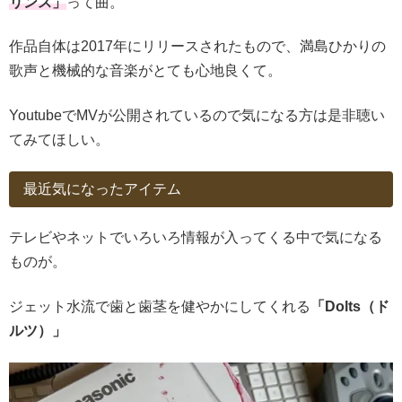
リンス」
って曲。
作品自体は2017年にリリースされたもので、満島ひかりの
歌声と機械的な音楽がとても心地良くて。
YoutubeでMVが公開されているので気になる方は是非聴い
てみてほしい。
最近気になったアイテム
テレビやネットでいろいろ情報が入ってくる中で気になる
ものが。
ジェット水流で歯と歯茎を健やかにしてくれる
「Dolts（ド
ルツ）」