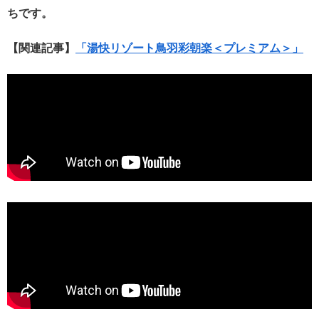
ちです。
【関連記事】
「湯快リゾート鳥羽彩朝楽＜プレミアム＞」