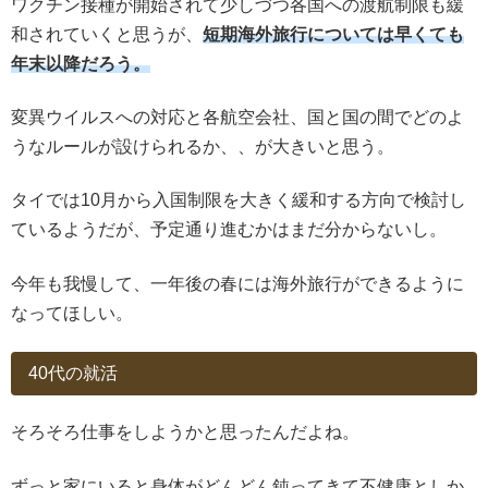
ワクチン接種が開始されて少しづつ各国への渡航制限も緩
和されていくと思うが、
短期海外旅行については早くても
年末以降だろう。
変異ウイルスへの対応と各航空会社、国と国の間でどのよ
うなルールが設けられるか、、が大きいと思う。
タイでは10月から入国制限を大きく緩和する方向で検討し
ているようだが、予定通り進むかはまだ分からないし。
今年も我慢して、一年後の春には海外旅行ができるように
なってほしい。
40代の就活
そろそろ仕事をしようかと思ったんだよね。
ずっと家にいると身体がどんどん鈍ってきて不健康としか