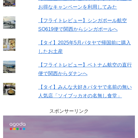
お得なキャンペーンを利用してみた
【フライトレビュー】シンガポール航空
SQ619便で関西からシンガポールへ
【タイ】2025年5月パタヤで帰国前に購入
したお土産
【フライトレビュー】ベトナム航空の直行
便で関西からダナンへ
【タイ】みんな大好きパタヤで名前の無い
人気店「ソイブッカオの名無し食堂」
スポンサーリンク